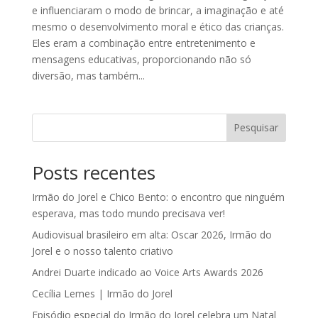
e influenciaram o modo de brincar, a imaginação e até
mesmo o desenvolvimento moral e ético das crianças.
Eles eram a combinação entre entretenimento e
mensagens educativas, proporcionando não só
diversão, mas também...
Pesquisar
Posts recentes
Irmão do Jorel e Chico Bento: o encontro que ninguém
esperava, mas todo mundo precisava ver!
Audiovisual brasileiro em alta: Oscar 2026, Irmão do
Jorel e o nosso talento criativo
Andrei Duarte indicado ao Voice Arts Awards 2026
Cecília Lemes | Irmão do Jorel
Episódio especial do Irmão do Jorel celebra um Natal