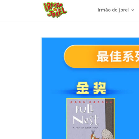
Irmão do Jorel