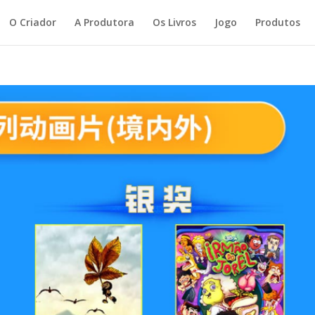
O Criador
A Produtora
Os Livros
Jogo
Produtos