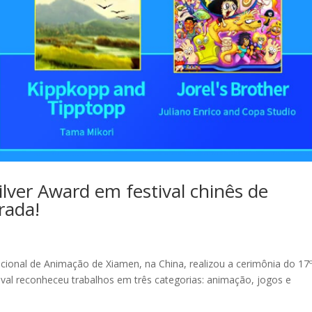
ilver Award em festival chinês de
rada!
acional de Animação de Xiamen, na China, realizou a cerimônia do 17
ival reconheceu trabalhos em três categorias: animação, jogos e