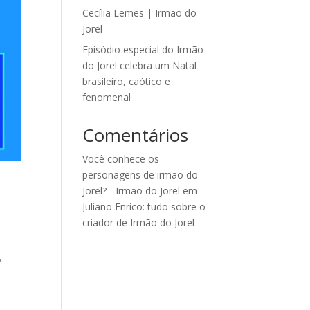
Cecília Lemes | Irmão do
Jorel
Episódio especial do Irmão
do Jorel celebra um Natal
brasileiro, caótico e
fenomenal
Comentários
Você conhece os
personagens de irmão do
Jorel? - Irmão do Jorel
em
Juliano Enrico: tudo sobre o
criador de Irmão do Jorel
º