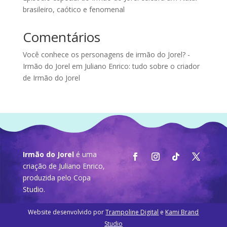
brasileiro, caótico e fenomenal
Comentários
Você conhece os personagens de irmão do Jorel? -
Irmão do Jorel
em
Juliano Enrico: tudo sobre o criador
de Irmão do Jorel
Irmão do Jorel
é uma
criação de Juliano Enrico,
produzida pelo
Copa
Studio
.
Website desenvolvido por
Trampoline Digital
e
Kami Brand
Studio