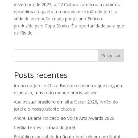
dezembro de 2023, a TV Cultura começou a exibir os
episódios da quarta temporada de Irmão de Jorel, a
série de animação criada por Juliano Enrico e
produzida pelo Copa Studio. É a oportunidade para que
os fãs do...
Pesquisar
Posts recentes
Irmão do Jorel e Chico Bento: o encontro que ninguém
esperava, mas todo mundo precisava ver!
Audiovisual brasileiro em alta: Oscar 2026, Irmão do
Jorel e o nosso talento criativo
Andrei Duarte indicado ao Voice Arts Awards 2026
Cecília Lemes | Irmão do Jorel
Episódio especial do Irmão do Jorel celebra um Natal