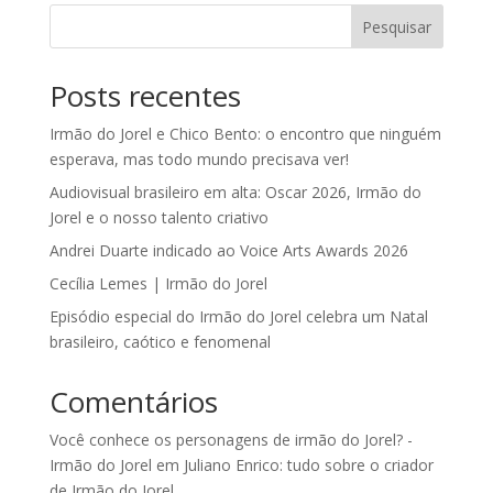
Pesquisar
Posts recentes
Irmão do Jorel e Chico Bento: o encontro que ninguém
esperava, mas todo mundo precisava ver!
Audiovisual brasileiro em alta: Oscar 2026, Irmão do
Jorel e o nosso talento criativo
Andrei Duarte indicado ao Voice Arts Awards 2026
Cecília Lemes | Irmão do Jorel
Episódio especial do Irmão do Jorel celebra um Natal
brasileiro, caótico e fenomenal
Comentários
Você conhece os personagens de irmão do Jorel? -
Irmão do Jorel
em
Juliano Enrico: tudo sobre o criador
de Irmão do Jorel