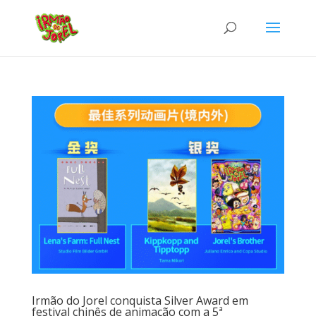
Irmão do Jorel conquista Silver Award em
festival chinês de animação com a 5ª