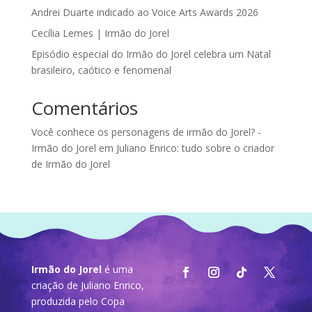
Andrei Duarte indicado ao Voice Arts Awards 2026
Cecília Lemes | Irmão do Jorel
Episódio especial do Irmão do Jorel celebra um Natal
brasileiro, caótico e fenomenal
Comentários
Você conhece os personagens de irmão do Jorel? -
Irmão do Jorel
em
Juliano Enrico: tudo sobre o criador
de Irmão do Jorel
Irmão do Jorel
é uma
criação de Juliano Enrico,
produzida pelo
Copa