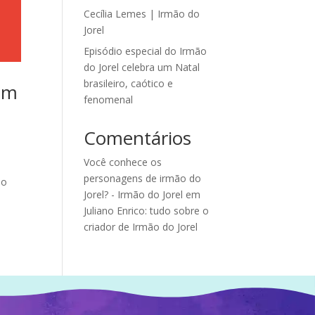
Cecília Lemes | Irmão do
Jorel
Episódio especial do Irmão
do Jorel celebra um Natal
brasileiro, caótico e
om
fenomenal
Comentários
Você conhece os
personagens de irmão do
No
Jorel? - Irmão do Jorel
em
Juliano Enrico: tudo sobre o
criador de Irmão do Jorel