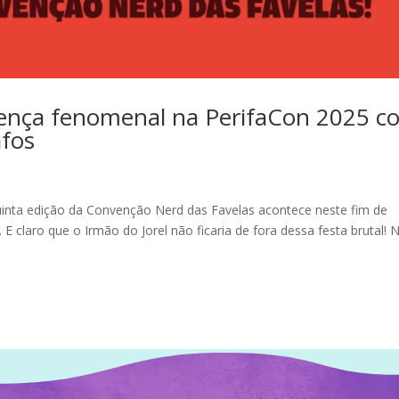
sença fenomenal na PerifaCon 2025 c
afos
inta edição da Convenção Nerd das Favelas acontece neste fim de
E claro que o Irmão do Jorel não ficaria de fora dessa festa brutal! 