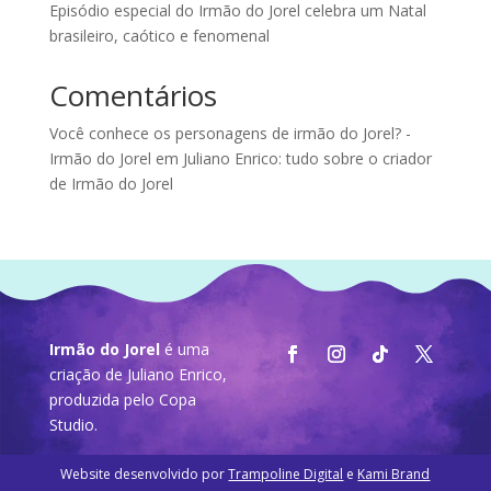
Episódio especial do Irmão do Jorel celebra um Natal
brasileiro, caótico e fenomenal
Comentários
Você conhece os personagens de irmão do Jorel? -
Irmão do Jorel
em
Juliano Enrico: tudo sobre o criador
de Irmão do Jorel
Irmão do Jorel
é uma
criação de Juliano Enrico,
produzida pelo
Copa
Studio
.
Website desenvolvido por
Trampoline Digital
e
Kami Brand