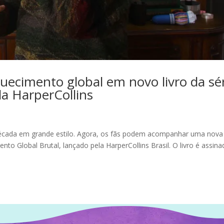
uecimento global em novo livro da sé
la HarperCollins
écada em grande estilo. Agora, os fãs podem acompanhar uma nova
to Global Brutal, lançado pela HarperCollins Brasil. O livro é assin