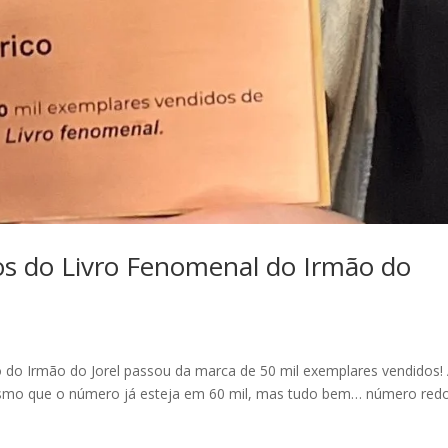
os do Livro Fenomenal do Irmão do
vro do Irmão do Jorel passou da marca de 50 mil exemplares vendidos!
smo que o número já esteja em 60 mil, mas tudo bem… número red