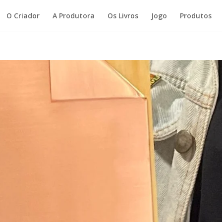
O Criador
A Produtora
Os Livros
Jogo
Produtos