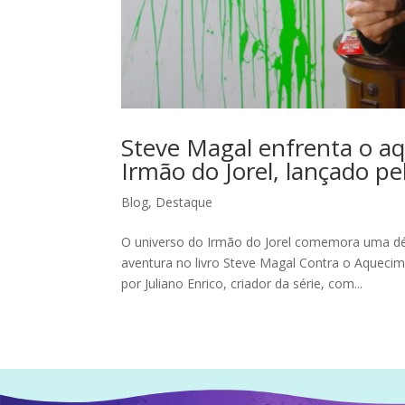
Steve Magal enfrenta o aq
Irmão do Jorel, lançado pe
Blog
,
Destaque
O universo do Irmão do Jorel comemora uma d
aventura no livro Steve Magal Contra o Aquecimen
por Juliano Enrico, criador da série, com...