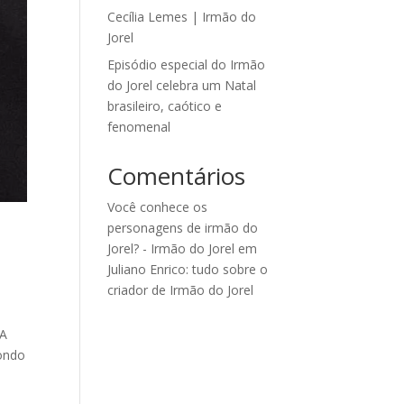
Cecília Lemes | Irmão do
Jorel
Episódio especial do Irmão
do Jorel celebra um Natal
brasileiro, caótico e
fenomenal
Comentários
Você conhece os
personagens de irmão do
Jorel? - Irmão do Jorel
em
Juliano Enrico: tudo sobre o
criador de Irmão do Jorel
 A
ondo