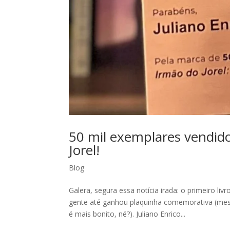
50 mil exemplares vendid
Jorel!
Blog
Galera, segura essa notícia irada: o primeiro li
gente até ganhou plaquinha comemorativa (me
é mais bonito, né?). Juliano Enrico...