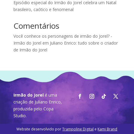
Episódio especial do Irmão do Jorel celebra um Natal
brasileiro, caótico e fenomenal
Comentários
Você conhece os personagens de irmão do Jorel? -
Irmão do Jorel
em
Juliano Enrico: tudo sobre o criador
de Irmão do Jorel
Irmão do Jorel
é uma
criação de Juliano Enrico,
produzida pelo
Copa
Studio
.
Website desenvolvido por
Trampoline Digital
e
Kami Brand