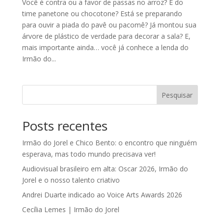
Você é contra ou a favor de passas no arroz? É do
time panetone ou chocotone? Está se preparando
para ouvir a piada do pavê ou pacomê? Já montou sua
árvore de plástico de verdade para decorar a sala? E,
mais importante ainda… você já conhece a lenda do
Irmão do...
Pesquisar
Posts recentes
Irmão do Jorel e Chico Bento: o encontro que ninguém
esperava, mas todo mundo precisava ver!
Audiovisual brasileiro em alta: Oscar 2026, Irmão do
Jorel e o nosso talento criativo
Andrei Duarte indicado ao Voice Arts Awards 2026
Cecília Lemes | Irmão do Jorel