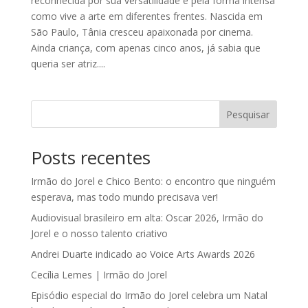
reconhecida por sua versatilidade e pela forma intensa
como vive a arte em diferentes frentes. Nascida em
São Paulo, Tânia cresceu apaixonada por cinema.
Ainda criança, com apenas cinco anos, já sabia que
queria ser atriz....
Pesquisar
Posts recentes
Irmão do Jorel e Chico Bento: o encontro que ninguém
esperava, mas todo mundo precisava ver!
Audiovisual brasileiro em alta: Oscar 2026, Irmão do
Jorel e o nosso talento criativo
Andrei Duarte indicado ao Voice Arts Awards 2026
Cecília Lemes | Irmão do Jorel
Episódio especial do Irmão do Jorel celebra um Natal