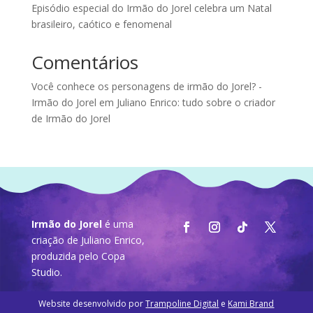
Episódio especial do Irmão do Jorel celebra um Natal
brasileiro, caótico e fenomenal
Comentários
Você conhece os personagens de irmão do Jorel? -
Irmão do Jorel
em
Juliano Enrico: tudo sobre o criador
de Irmão do Jorel
Irmão do Jorel
é uma
criação de Juliano Enrico,
produzida pelo
Copa
Studio
.
Website desenvolvido por
Trampoline Digital
e
Kami Brand