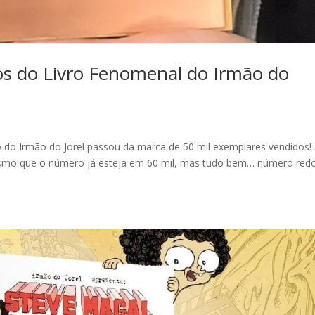
os do Livro Fenomenal do Irmão do
vro do Irmão do Jorel passou da marca de 50 mil exemplares vendidos!
smo que o número já esteja em 60 mil, mas tudo bem… número red