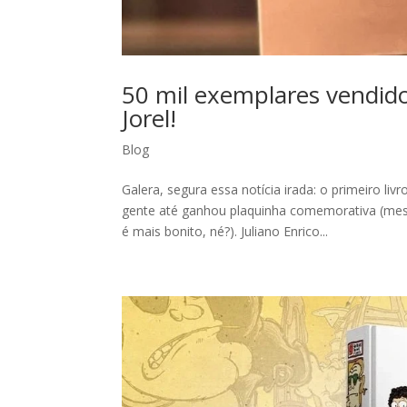
50 mil exemplares vendid
Jorel!
Blog
Galera, segura essa notícia irada: o primeiro li
gente até ganhou plaquinha comemorativa (me
é mais bonito, né?). Juliano Enrico...