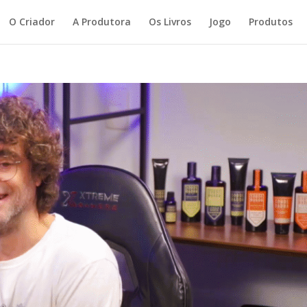
O Criador
A Produtora
Os Livros
Jogo
Produtos