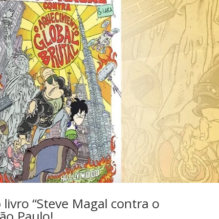
livro “Steve Magal contra o
ão Paulo!