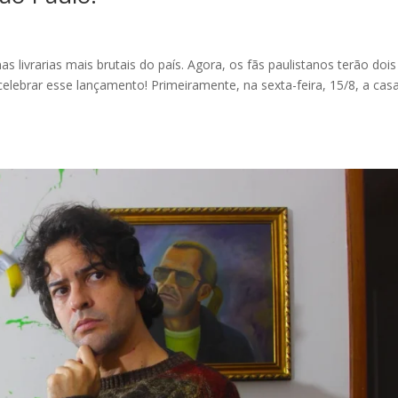
s livrarias mais brutais do país. Agora, os fãs paulistanos terão dois
elebrar esse lançamento! Primeiramente, na sexta-feira, 15/8, a cas