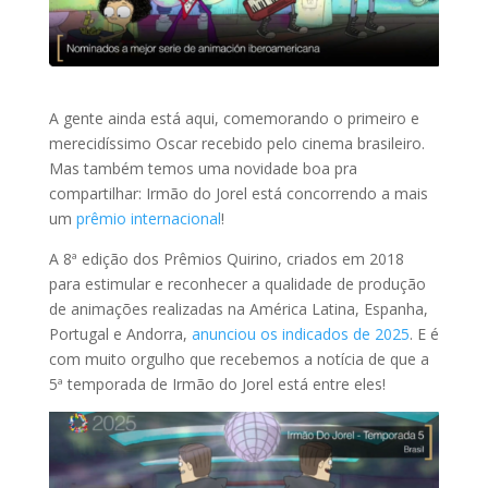
A gente ainda está aqui, comemorando o primeiro e
merecidíssimo Oscar recebido pelo cinema brasileiro.
Mas também temos uma novidade boa pra
compartilhar: Irmão do Jorel está concorrendo a mais
um
prêmio internacional
!
A 8ª edição dos Prêmios Quirino, criados em 2018
para estimular e reconhecer a qualidade de produção
de animações realizadas na América Latina, Espanha,
Portugal e Andorra,
anunciou os indicados de 2025
. E é
com muito orgulho que recebemos a notícia de que a
5ª temporada de Irmão do Jorel está entre eles!