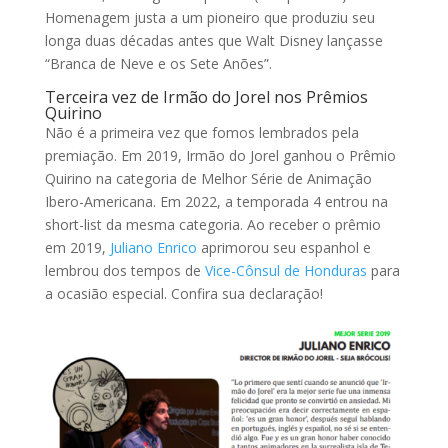
Homenagem justa a um pioneiro que produziu seu
longa duas décadas antes que Walt Disney lançasse
“Branca de Neve e os Sete Anões”.
Terceira vez de Irmão do Jorel nos Prêmios
Quirino
Não é a primeira vez que fomos lembrados pela
premiação. Em 2019, Irmão do Jorel ganhou o Prêmio
Quirino na categoria de Melhor Série de Animação
Ibero-Americana. Em 2022, a temporada 4 entrou na
short-list da mesma categoria. Ao receber o prêmio
em 2019,
Juliano Enrico
aprimorou seu espanhol e
lembrou dos tempos de
Vice-Cônsul de Honduras
para
a ocasião especial. Confira sua declaração!