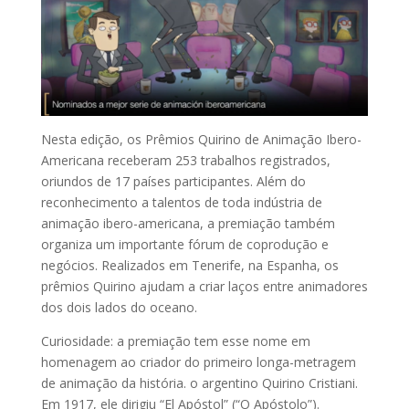
Nesta edição, os Prêmios Quirino de Animação Ibero-
Americana receberam 253 trabalhos registrados,
oriundos de 17 países participantes. Além do
reconhecimento a talentos de toda indústria de
animação ibero-americana, a premiação também
organiza um importante fórum de coprodução e
negócios. Realizados em Tenerife, na Espanha, os
prêmios Quirino ajudam a criar laços entre animadores
dos dois lados do oceano.
Curiosidade: a premiação tem esse nome em
homenagem ao criador do primeiro longa-metragem
de animação da história. o argentino Quirino Cristiani.
Em 1917, ele dirigiu “El Apóstol” (“O Apóstolo”).