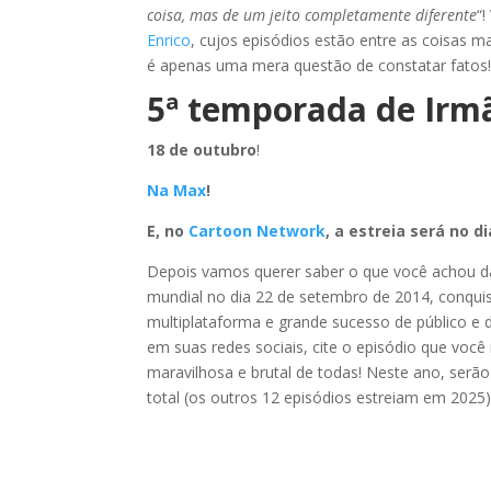
coisa, mas de um jeito completamente diferente
“
Enrico
, cujos episódios estão entre as coisas ma
é apenas uma mera questão de constatar fatos! 
5ª temporada de Irmã
18 de outubro
!
Na Max
!
E, no
Cartoon Network
, a estreia será no di
Depois vamos querer saber o que você achou da
mundial no dia 22 de setembro de 2014, conquis
multiplataforma e grande sucesso de público e d
em suas redes sociais, cite o episódio que você
maravilhosa e brutal de todas! Neste ano, serã
total (os outros 12 episódios estreiam em 2025)