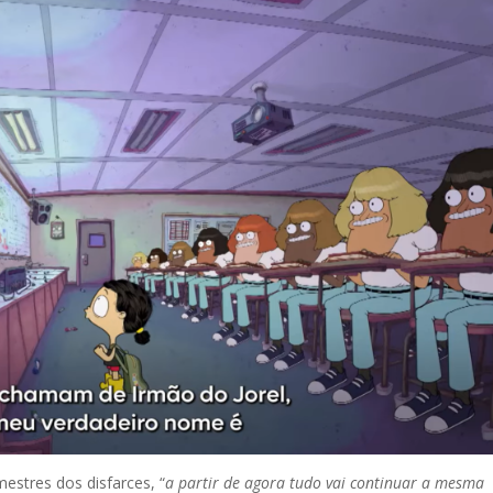
stres dos disfarces, “
a partir de agora tudo vai continuar a mesma