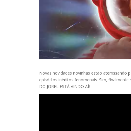
Novas novidades novinhas estão aterrissando p
episódios inéditos fenomenais. Sim, finalme
DO JOREL ESTÁ VINDO AÍ!