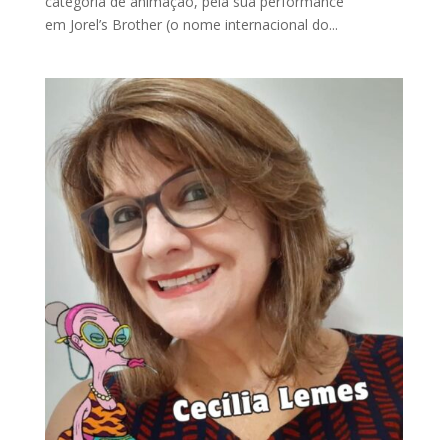
categoria de animação, pela sua performance
em Jorel’s Brother (o nome internacional do...