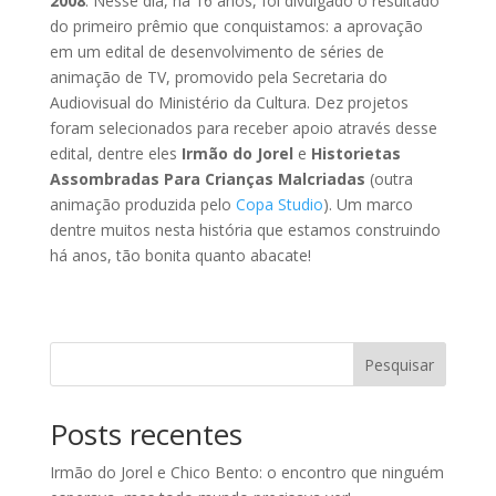
2008
. Nesse dia, há 16 anos, foi divulgado o resultado
do primeiro prêmio que conquistamos: a aprovação
em um edital de desenvolvimento de séries de
animação de TV, promovido pela Secretaria do
Audiovisual do Ministério da Cultura. Dez projetos
foram selecionados para receber apoio através desse
edital, dentre eles
Irmão do Jorel
e
Historietas
Assombradas Para Crianças Malcriadas
(outra
animação produzida pelo
Copa Studio
). Um marco
dentre muitos nesta história que estamos construindo
há anos, tão bonita quanto abacate!
Pesquisar
Posts recentes
Irmão do Jorel e Chico Bento: o encontro que ninguém